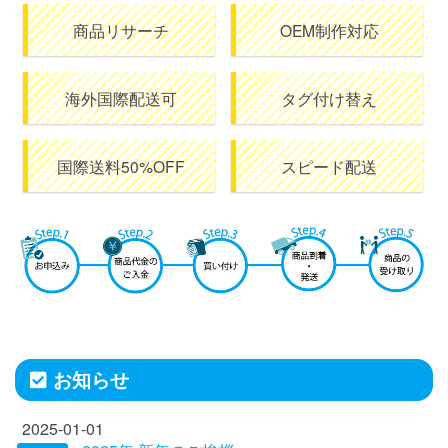
商品リサーチ
OEM制作対応
海外国際配送可
タグ付け替え
国際送料50%OFF
スピード配送
お知らせ
2025-01-01